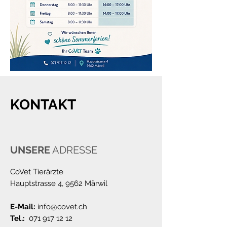
KONTAKT
UNSERE
ADRESSE
CoVet Tierärzte
Hauptstrasse 4, 9562 Märwil
E-Mail:
info@covet.ch
Tel.:
071 917 12 12