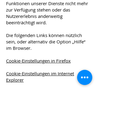
Funktionen unserer Dienste nicht mehr
zur Verfügung stehen oder das
Nutzererlebnis anderweitig
beeinträchtigt wird.
Die folgenden Links können nützlich
sein, oder alternativ die Option „Hilfe“
im Browser.
Cookie-Einstellungen in Firefox
Cookie-Einstellungen im Internet
Explorer
Cookie-Einstellungen in Google Chrome
Cookie-Einstellungen in Safari (OS X)
Cookie-Einstellungen in Safari (iOS)
Cookie-Einstellungen in Android