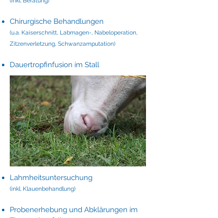
(inkl. Beratung)
Chirurgische Behandlungen
(u.a. Kaiserschnitt, Labmagen-, Nabeloperation,
Zitzenverletzung, Schwanzamputation)
Dauertropfinfusion im Stall
Lahmheitsuntersuchung
(inkl. Klauenbehandlung)
Probenerhebung und Abklärungen im