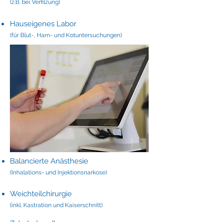
(z.B. bei Verfilzung)
Hauseigenes Labor
(für Blut-, Harn- und Kotuntersuchungen)
Balancierte Anästhesie
(Inhalations- und Injektionsnarkose)
Weichteilchirurgie
(inkl. Kastration und Kaiserschnitt)